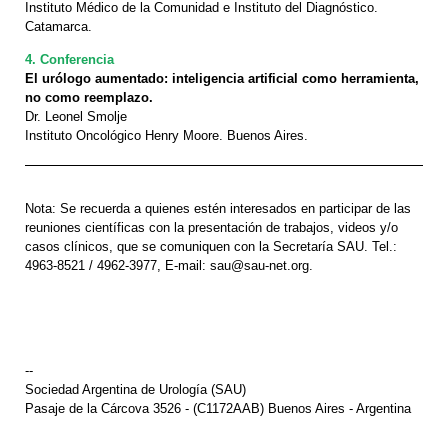
Instituto Médico de la Comunidad e Instituto del Diagnóstico.
Catamarca.
4. Conferencia
El urólogo aumentado: inteligencia artificial como herramienta,
no como reemplazo.
Dr. Leonel Smolje
Instituto Oncológico Henry Moore. Buenos Aires.
Nota: Se recuerda a quienes estén interesados en participar de las
reuniones científicas con la presentación de trabajos, videos y/o
casos clínicos, que se comuniquen con la Secretaría SAU. Tel.:
4963-8521 / 4962-3977, E-mail: sau@sau-net.org.
--
Sociedad Argentina de Urología (SAU)
Pasaje de la Cárcova 3526 - (C1172AAB) Buenos Aires - Argentina