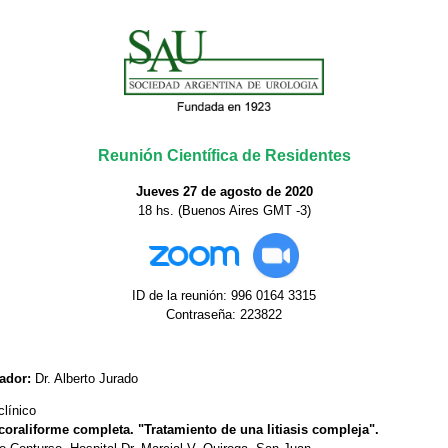
Reunión Científica de Residentes
Jueves 27 de agosto de 2020
18 hs. (Buenos Aires GMT -3)
ID de la reunión: 996 0164 3315
Contraseña: 223822
ador:
Dr. Alberto Jurado
clínico
 coraliforme completa. "Tratamiento de una litiasis compleja".