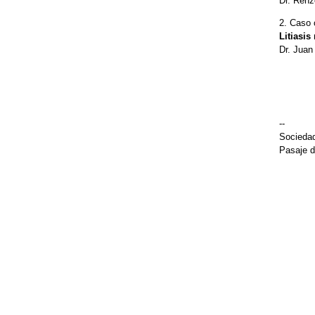
Dr. Renz
2. Caso 
Litiasis
Dr. Juan
--
Sociedad
Pasaje d