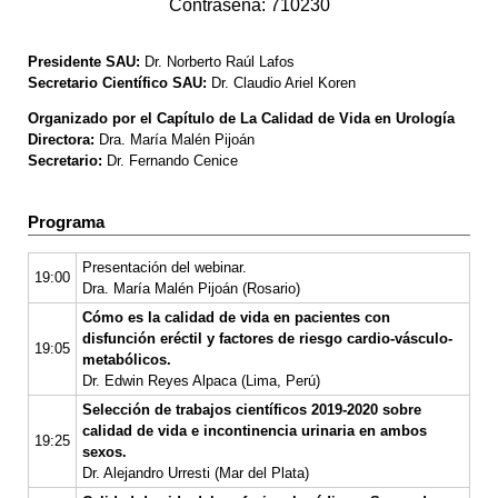
Contraseña: 710230
Presidente SAU:
Dr. Norberto Raúl Lafos
Secretario Científico SAU:
Dr. Claudio Ariel Koren
Organizado por el Capítulo de La Calidad de Vida en Urología
Directora:
Dra. María Malén Pijoán
Secretario:
Dr. Fernando Cenice
Programa
Presentación del webinar.
19:00
Dra. María Malén Pijoán (Rosario)
Cómo es la calidad de vida en pacientes con
disfunción eréctil y factores de riesgo cardio-vásculo-
19:05
metabólicos.
Dr. Edwin Reyes Alpaca (Lima, Perú)
Selección de trabajos científicos 2019-2020 sobre
calidad de vida e incontinencia urinaria en ambos
19:25
sexos.
Dr. Alejandro Urresti (Mar del Plata)