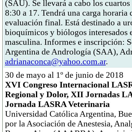
(SAU). Se llevará a cabo los cuartos
8:30 a 17. Tendrá una carga horaria 
evaluación final. Está destinado a u
bioquímicos y biólogos interesados en
masculina. Informes e inscripción: S
Argentina de Andrología (SAA), Ad
adrianaconca@yahoo.com.ar
.
30 de mayo al 1º de junio de 2018
XVI Congreso Internacional LASR
Regional y Dolor, XII Jornadas L
Jornada LASRA Veterinaria
Universidad Católica Argentina, Bu
por la Asociación de Anestesia, Ana