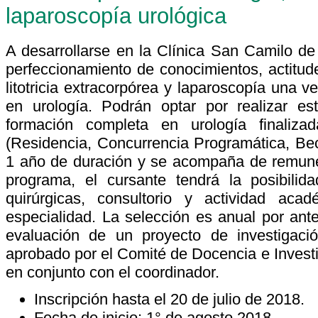
laparoscopía urológica
A desarrollarse en la Clínica San Camilo de 
perfeccionamiento de conocimientos, actitud
litotricia extracorpórea y laparoscopía una v
en urología. Podrán optar por realizar es
formación completa en urología finaliza
(Residencia, Concurrencia Programática, Bec
1 año de duración y se acompaña de remuner
programa, el cursante tendrá la posibilida
quirúrgicas, consultorio y actividad ac
especialidad. La selección es anual por ante
evaluación de un proyecto de investigació
aprobado por el Comité de Docencia e Investi
en conjunto con el coordinador.
Inscripción hasta el 20 de julio de 2018.
Fecha de inicio: 1° de agosto 2018.