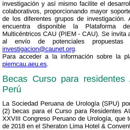
investigación y así mismo facilite el desarro
colaborativos, proporcionando mayor soporte 
de los diferentes grupos de investigación.
encuentra disponible la Plataforma d
Multicéntricos CAU (PIEM - CAU). Se invita
al envío de potenciales propuestas 
investigacion@caunet.org
.
Para acceder a la información sobre la pla
piemcau.aeu.es
.
Becas Curso para residente
Perú
La Sociedad Peruana de Urología (SPU) pon
(2) becas para el Curso para Residentes A
XXVIII Congreso Peruano de Urología, que te
de 2018 en el Sheraton Lima Hotel & Conventi