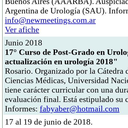
Buenos Aires (AAARBA). Auspiciad
Argentina de Urología (SAU). Infor
info@newmeetings.com.ar
Ver afiche
Junio 2018
17° Curso de Post-Grado en Urolo
actualización en urología 2018"
Rosario. Organizado por la Cátedra 
Ciencias Médicas, Universidad Naci
tiene carácter curricular con una dur
evaluación final. Está estipulado su
Informes:
fabyaber@hotmail.com
17 al 19 de junio de 2018.