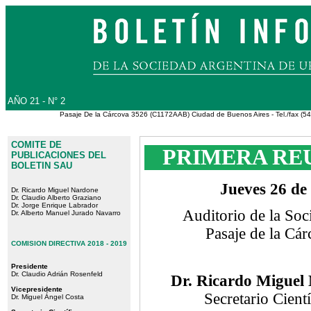
AÑO 21 - N° 2
Pasaje De la Cárcova 3526 (C1172AAB) Ciudad de Buenos Aires - Tel./fax (54
COMITE DE
PRIMERA REU
PUBLICACIONES DEL
BOLETIN SAU
Jueves 26 de 
Dr. Ricardo Miguel Nardone
Dr. Claudio Alberto Graziano
Dr. Jorge Enrique Labrador
Auditorio de la Soc
Dr. Alberto Manuel Jurado Navarro
Pasaje de la Cá
COMISION DIRECTIVA 2018 - 2019
Presidente
Dr. Claudio Adrián Rosenfeld
Dr. Ricardo Miguel
Vicepresidente
Secretario Cientí
Dr. Miguel Ángel Costa