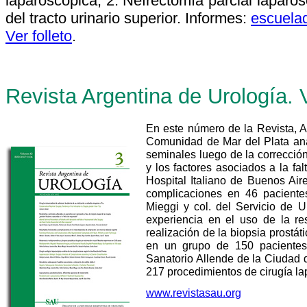
laparoscópica; 2. Nefrectomía parcial laparos
del tracto urinario superior. Informes:
escuela
Ver folleto
.
Revista Argentina de Urología. 
En este número de la Revista, A
Comunidad de Mar del Plata anal
seminales luego de la corrección
y los factores asociados a la fa
Hospital Italiano de Buenos Air
complicaciones en 46 pacientes
Mieggi y col. del Servicio de 
experiencia en el uso de la re
realización de la biopsia prostáti
en un grupo de 150 pacientes
Sanatorio Allende de la Ciudad 
217 procedimientos de cirugía la
www.revistasau.org