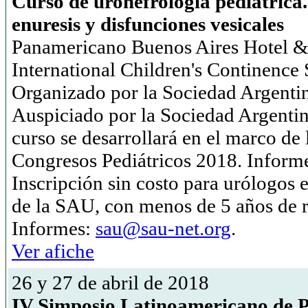
Curso de uronefrología pediátrica.
enuresis y disfunciones vesicales
Panamericano Buenos Aires Hotel & 
International Children's Continence
Organizado por la Sociedad Argentin
Auspiciado por la Sociedad Argenti
curso se desarrollará en el marco de
Congresos Pediátricos 2018. Inform
Inscripción sin costo para urólogos
de la SAU, con menos de 5 años de r
Informes:
sau@sau-net.org
.
Ver afiche
26 y 27 de abril de 2018
IV Simposio Latinoamericano de