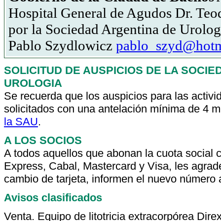
Hospital General de Agudos Dr. Teo
por la Sociedad Argentina de Urolog
Pablo Szydlowicz
pablo_szyd@hotm
SOLICITUD DE AUSPICIOS DE LA SOCI
UROLOGIA
Se recuerda que los auspicios para las activi
solicitados con una antelación mínima de 4 
la SAU
.
A LOS SOCIOS
A todos aquellos que abonan la cuota social c
Express, Cabal, Mastercard y Visa, les agrad
cambio de tarjeta, informen el nuevo número a
Avisos clasificados
Venta. Equipo de litotricia extracorpórea Di