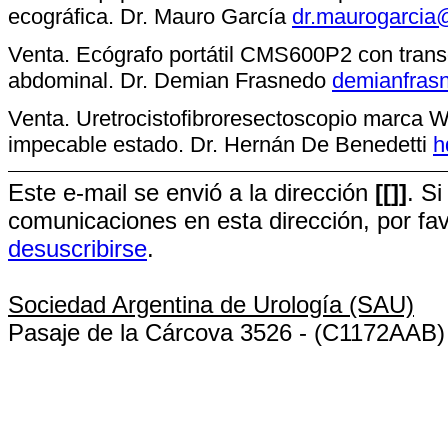
ecográfica. Dr. Mauro García
dr.maurogarcia
Venta. Ecógrafo portátil CMS600P2 con transd
abdominal. Dr. Demian Frasnedo
demianfras
Venta. Uretrocistofibroresectoscopio marca W
impecable estado. Dr. Hernán De Benedetti
h
Este e-mail se envió a la dirección
[[]]
. S
comunicaciones en esta dirección, por f
desuscribirse
.
Sociedad Argentina de Urología (SAU)
Pasaje de la Cárcova 3526 - (C1172AAB) 