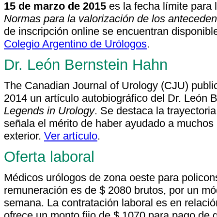
15 de marzo de 2015
es la fecha límite para 
Normas para la valorización de los anteceden
de inscripción online se encuentran disponibl
Colegio Argentino de Urólogos
.
Dr. León Bernstein Hahn
The Canadian Journal of Urology (CJU) public
2014 un artículo autobiográfico del Dr. León 
Legends in Urology
. Se destaca la trayectori
señala el mérito de haber ayudado a muchos 
exterior.
Ver artículo
.
Oferta laboral
Médicos urólogos de zona oeste para policons
remuneración es de $ 2080 brutos, por un mó
semana. La contratación laboral es en relac
ofrece un monto fijo de $ 1070 para pago de g