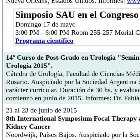
Nueva Orleans, Estados Unidos. Informes:
www
Simposio SAU en el Congres
Domingo 17 de mayo
3:00 PM - 6:00 PM Room 255-257 Morial C
Programa científico
14º Curso de Post-Grado en Urología "Semina
Urología 2015".
Cátedra de Urología, Facultad de Ciencias Méd
Rosario. Auspiciado por la Sociedad Argentina
carácter curricular. Duración de 30 hs. y evaluac
comienzo en junio de 2015. Informes: Dr. Fabi
21 al 23 de junio de 2015
8th International Symposium Focal Therapy 
Kidney Cancer
Noordwijk, Países Bajos. Auspiciado por la Soc