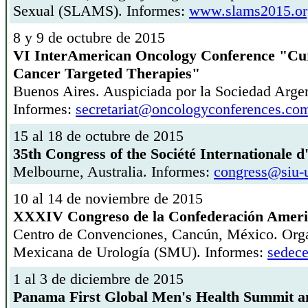
Sexual (SLAMS). Informes:
www.slams2015.or
8 y 9 de octubre de 2015
VI InterAmerican Oncology Conference "Curr
Cancer Targeted Therapies"
Buenos Aires. Auspiciada por la Sociedad Arge
Informes:
secretariat@oncologyconferences.com
15 al 18 de octubre de 2015
35th Congress of the Société Internationale d
Melbourne, Australia. Informes:
congress@siu-u
10 al 14 de noviembre de 2015
XXXIV Congreso de la Confederación Ameri
Centro de Convenciones, Cancún, México. Orga
Mexicana de Urología (SMU). Informes:
sedece
1 al 3 de diciembre de 2015
Panama First Global Men's Health Summit 