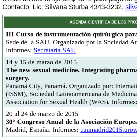
Contacto: Lic. Silvana Sturba 4343-3232,
sil
AGENDA CIENTIFICA DE LOS PR
III Curso de instrumentación quirúrgica para 
Sede de la SAU. Organizado por la Sociedad Ar
Informes:
Secretaría SAU
14 y 15 de marzo de 2015
The new sexual medicine. Integrating pharma
surgery.
Panamá City, Panamá. Organizado por: Internat
(ISSM), Sociedad Latinoamericana de Medicin
Association for Sexual Health (WAS). Informes
20 al 24 de marzo de 2015
30° Congreso Anual de la Asociación Europ
Madrid, España. Informes:
eaumadrid2015.urow