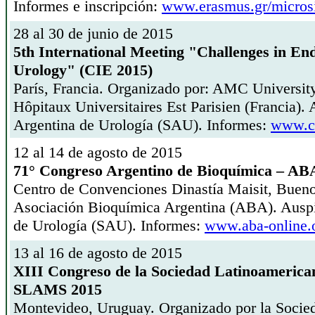
Informes e inscripción:
www.erasmus.gr/microsi
28 al 30 de junio de 2015
5th International Meeting "Challenges in En
Urology" (CIE 2015)
París, Francia. Organizado por: AMC University
Hôpitaux Universitaires Est Parisien (Francia).
Argentina de Urología (SAU). Informes:
www.ch
12 al 14 de agosto de 2015
71° Congreso Argentino de Bioquímica – AB
Centro de Convenciones Dinastía Maisit, Bueno
Asociación Bioquímica Argentina (ABA). Auspi
de Urología (SAU). Informes:
www.aba-online.o
13 al 16 de agosto de 2015
XIII Congreso de la Sociedad Latinoamerica
SLAMS 2015
Montevideo, Uruguay. Organizado por la Socie