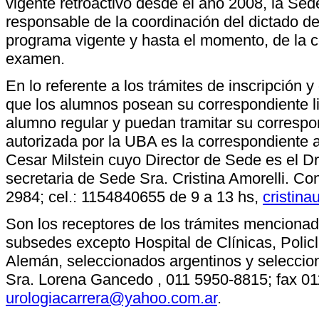
vigente retroactivo desde el año 2008, la Sed
responsable de la coordinación del dictado de
programa vigente y hasta el momento, de la c
examen.
En lo referente a los trámites de inscripción
que los alumnos posean su correspondiente lib
alumno regular y puedan tramitar su correspon
autorizada por la UBA es la correspondiente a
Cesar Milstein cuyo Director de Sede es el Dr.
secretaria de Sede Sra. Cristina Amorelli. C
2984; cel.: 1154840655 de 9 a 13 hs,
cristin
Son los receptores de los trámites mencionad
subsedes excepto Hospital de Clínicas, Policl
Alemán, seleccionados argentinos y seleccion
Sra. Lorena Gancedo , 011 5950-8815; fax 0
urologiacarrera@yahoo.com.ar
.