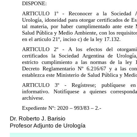
DISPONE:
ARTICULO 1º - Reconocer a la Sociedad A
Urología, idoneidad para otorgar certificados de Es
tal materia, por haber cumplimentado ante este 
Salud Pública y Medio Ambiente, con los requisitos
en el articulo 21º, inciso c) de la ley 17.132.
ARTICULO 2º - A los efectos del otorgami
certificados la Sociedad Argentina de Urología
estricto cumplimiento a las normas de la ley 
Decreto Reglamentario Nº 6.216/67 y a las con
establezca este Ministerio de Salud Pública y Med
ARTICULO 3º - Regístrese; publíquese en
informativo. Notifíquese a quienes correspond
archívese.
Expediente Nº: 2020 – 993/83 – 2.-
Dr. Roberto J. Barisio
Profesor Adjunto de Urología