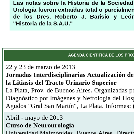
Las notas sobre la Historia de la Sociedad
Urología fueron extraídas total o parcialmen
de los Dres. Roberto J. Barisio y Leó
"Historia de la S.A.U."
AGENDA CIENTIFICA DE LOS PR
22 y 23 de marzo de 2013
Jornadas Interdisciplinarias Actualización d
la Litiasis del Tracto Urinario Superior
La Plata, Prov. de Buenos Aires. Organizadas po
Diagnóstico por Imágenes y Nefrología del Hosp
Agudos "Gral San Martín", La Plata. Informes:
Abril - mayo de 2013
Curso de Neurourología
Universidad Maimónides, Buenos Aires. Directo