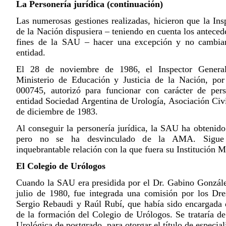
La Personería jurídica (continuación)
Las numerosas gestiones realizadas, hicieron que la Ins
de la Nación dispusiera – teniendo en cuenta los antecede
fines de la SAU – hacer una excepción y no cambia
entidad.
El 28 de noviembre de 1986, el Inspector General
Ministerio de Educación y Justicia de la Nación, por
000745, autorizó para funcionar con carácter de pers
entidad Sociedad Argentina de Urología, Asociación Civil
de diciembre de 1983.
Al conseguir la personería jurídica, la SAU ha obtenido
pero no se ha desvinculado de la AMA. Sigue 
inquebrantable relación con la que fuera su Institución M
El Colegio de Urólogos
Cuando la SAU era presidida por el Dr. Gabino Gonzále
julio de 1980, fue integrada una comisión por los Dre
Sergio Rebaudi y Raúl Rubí, que había sido encargada d
de la formación del Colegio de Urólogos. Se trataría de
Urológica de postgrado, para otorgar el título de especiali