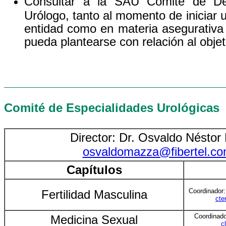
Consultar a la SAU Comité de Def
Urólogo, tanto al momento de iniciar 
entidad como en materia asegurativa 
pueda plantearse con relación al obje
Comité de Especialidades Urológicas
Director: Dr. Osvaldo Nésto
osvaldomazza@fibertel.co
Capítulos
Coordinador
Fertilidad Masculina
cte
Coordinad
Medicina Sexual
c