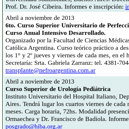
Prof. Dr. José Cibeira. Informes e inscripción:
i
Abril a noviembre de 2013
6to. Curso Superior Universitario de Perfecc
Curso Anual Intensivo Desarrollado.
Organizado por la Facultad de Ciencias Médicas
Católica Argentina. Curso teórico práctico a desar
los 1° y 2º jueves y viernes de cada mes, en el 
Secretaría: Srta. Gabriela Zarranz: tel. 4381-70
transplante@nefroargentina.com.ar
Abril a noviembre de 2013
Curso Superior de Urología Pediátrica
Instituto Universitario del Hospital Italiano, 
Aires. Tendrá lugar los cuartos viernes de cada
meses. Carga horaria, 72hs. Modalidad presenci
Ormaechea y Dr. Francisco de Badiola. Informes
posgrado@hiba.org.ar