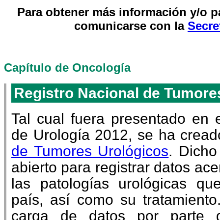
Para obtener más información y/o pa
comunicarse con la
Secre
Capítulo de Oncología
Registro Nacional de Tumore
Tal cual fuera presentado en 
de Urología 2012, se ha cread
de Tumores Urológicos
. Dicho
abierto para registrar datos ace
las patologías urológicas qu
país, así como su tratamiento
carga de datos por parte d