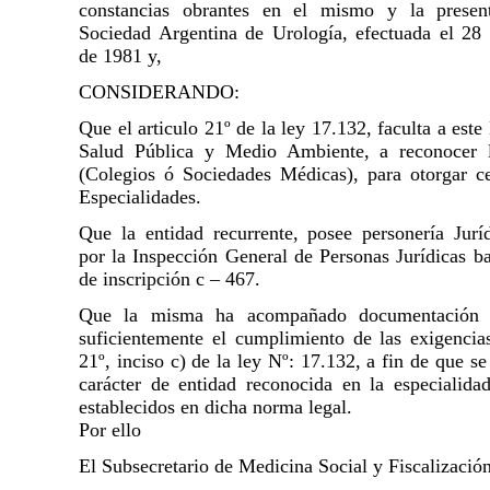
constancias obrantes en el mismo y la presen
Sociedad Argentina de Urología, efectuada el 28
de 1981 y,
CONSIDERANDO:
Que el articulo 21º de la ley 17.132, faculta a este
Salud Pública y Medio Ambiente, a reconocer l
(Colegios ó Sociedades Médicas), para otorgar ce
Especialidades.
Que la entidad recurrente, posee personería Jurí
por la Inspección General de Personas Jurídicas b
de inscripción c – 467.
Que la misma ha acompañado documentación q
suficientemente el cumplimiento de las exigencias
21º, inciso c) de la ley Nº: 17.132, a fin de que se
carácter de entidad reconocida en la especialidad
establecidos en dicha norma legal.
Por ello
El Subsecretario de Medicina Social y Fiscalización