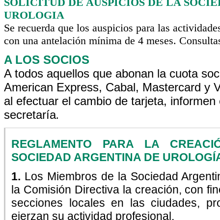
SOLICITUD DE AUSPICIOS DE LA SOCI
UROLOGIA
Se recuerda que los auspicios para las actividades
con una antelación mínima de 4 meses. Consulta
A LOS SOCIOS
A todos aquellos que abonan la cuota socia
American Express, Cabal, Mastercard y 
al efectuar el cambio de tarjeta, informe
secretaría
.
REGLAMENTO PARA LA CREACI
SOCIEDAD ARGENTINA DE UROLOGÍA 
1.
Los Miembros de la Sociedad Argentin
la Comisión Directiva la creación, con fi
secciones locales en las ciudades, pr
ejerzan su actividad profesional.