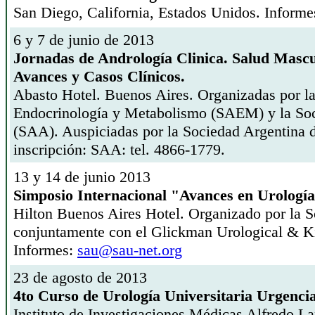
San Diego, California, Estados Unidos. Inform
6 y 7 de junio de 2013
Jornadas de Andrología Clinica. Salud Mascul
Avances y Casos Clínicos.
Abasto Hotel. Buenos Aires. Organizadas por l
Endocrinología y Metabolismo (SAEM) y la Soc
(SAA). Auspiciadas por la Sociedad Argentina 
inscripción: SAA: tel. 4866-1779.
13 y 14 de junio 2013
Simposio Internacional "Avances en Urologí
Hilton Buenos Aires Hotel. Organizado por la 
conjuntamente con el Glickman Urological & Kid
Informes:
sau@sau-net.org
23 de agosto de 2013
4to Curso de Urología Universitaria Urgenci
Instituto de Investigaciones Médicas Alfredo La