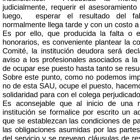
judicialmente, requerir el asesoramient
luego, esperar el resultado del fal
normalmente llega tarde y con un costo a
Es por ello, que producida la falta o 
honorarios, es conveniente plantear la c
Comité, la institución deudora será dec
aviso a los profesionales asociados a 
de ocupar ese puesto hasta tanto se resue
Sobre este punto, como no podemos impe
no de esta SAU, ocupe el puesto, hacemo
solidaridad para con el colega perjudicado
Es aconsejable que al inicio de una r
institución se formalice por escrito un a
que se establezcan las condiciones de pag
las obligaciones asumidas por las partes
del servicio y se prevean cláusulas de re