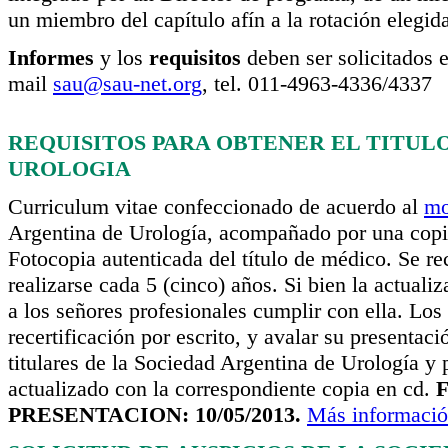
un miembro del capítulo afín a la rotación elegid
Informes
y los
requisitos
deben ser solicitados e
mail
sau@sau-net.org
, tel. 011-4963-4336/4337
REQUISITOS PARA OBTENER EL TITULO
UROLOGIA
Curriculum vitae confeccionado de acuerdo al
mo
Argentina de Urología, acompañado por una copi
Fotocopia autenticada del título de médico. Se re
realizarse cada 5 (cinco) años. Si bien la actuali
a los señores profesionales cumplir con ella. Los 
recertificación por escrito, y avalar su presentac
titulares de la Sociedad Argentina de Urología y 
actualizado con la correspondiente copia en cd.
PRESENTACION: 10/05/2013.
Más informaci