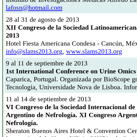
lafosn@hotmail.com
28 al 31 de agosto de 2013
XII Congreso de la Sociedad Latinoamerica
2013
Hotel Fiesta Americana Condesa - Cancún, Méx
info@slams2013.org
,
www.slams2013.org
9 al 11 de septiembre de 2013
1st International Conference on Urine Omics
Caparica, Portugal. Organizada por BioScope gr
Tecnologia, Universidade Nova de Lisboa. Inf
11 al 14 de septiembre de 2013
VI Congreso de la Sociedad Internacional de
Argentino de Nefrología. XI Congreso Argen
Nefrología.
Sheraton Buenos Aires Hotel & Convention Cent