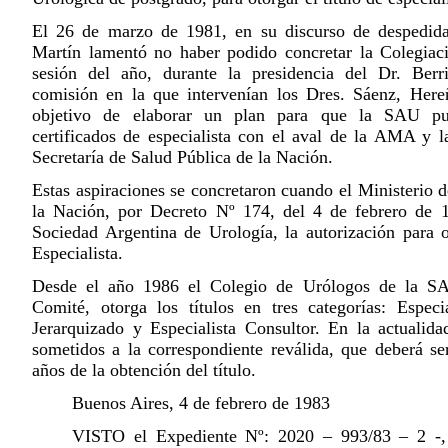
El 26 de marzo de 1981, en su discurso de despedida
Martín lamentó no haber podido concretar la Colegiac
sesión del año, durante la presidencia del Dr. Berr
comisión en la que intervenían los Dres. Sáenz, Here
objetivo de elaborar un plan para que la SAU pud
certificados de especialista con el aval de la AMA y l
Secretaría de Salud Pública de la Nación.
Estas aspiraciones se concretaron cuando el Ministerio 
la Nación, por Decreto Nº 174, del 4 de febrero de 1
Sociedad Argentina de Urología, la autorización para ot
Especialista.
Desde el año 1986 el Colegio de Urólogos de la S
Comité, otorga los títulos en tres categorías: Especial
Jerarquizado y Especialista Consultor. En la actualidad
sometidos a la correspondiente reválida, que deberá ser
años de la obtención del título.
Buenos Aires, 4 de febrero de 1983
VISTO el Expediente Nº: 2020 – 993/83 – 2 -, 