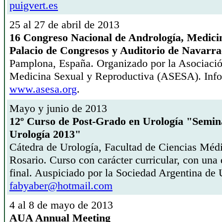
puigvert.es
25 al 27 de abril de 2013
16 Congreso Nacional de Andrología, Medici
Palacio de Congresos y Auditorio de Navarra
Pamplona, España. Organizado por la Asociaci
Medicina Sexual y Reproductiva (ASESA). Infor
www.asesa.org
.
Mayo y junio de 2013
12º Curso de Post-Grado en Urología "Semina
Urología 2013"
Cátedra de Urología, Facultad de Ciencias Méd
Rosario. Curso con carácter curricular, con una
final. Auspiciado por la Sociedad Argentina de
fabyaber@hotmail.com
4 al 8 de mayo de 2013
AUA Annual Meeting