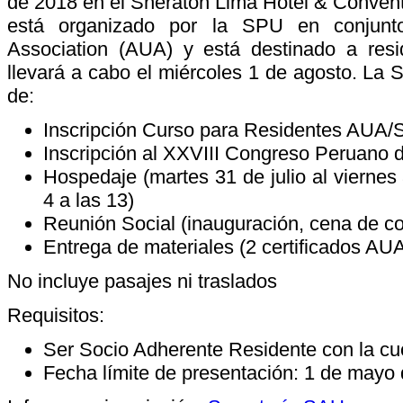
de 2018 en el Sheraton Lima Hotel & Conventi
está organizado por la SPU en conjunto
Association (AUA) y está destinado a resi
llevará a cabo el miércoles 1 de agosto. La 
de:
Inscripción Curso para Residentes AUA/
Inscripción al XXVIII Congreso Peruano 
Hospedaje (martes 31 de julio al viernes
4 a las 13)
Reunión Social (inauguración, cena de co
Entrega de materiales (2 certificados AU
No incluye pasajes ni traslados
Requisitos:
Ser Socio Adherente Residente con la cuo
Fecha límite de presentación: 1 de mayo