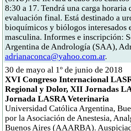
8:30 a 17. Tendrá una carga horaria 
evaluación final. Está destinado a u
bioquímicos y biólogos interesados en
masculina. Informes e inscripción: S
Argentina de Andrología (SAA), Ad
adrianaconca@yahoo.com.ar
.
30 de mayo al 1º de junio de 2018
XVI Congreso Internacional LASR
Regional y Dolor, XII Jornadas L
Jornada LASRA Veterinaria
Universidad Católica Argentina, Bu
por la Asociación de Anestesia, Ana
Buenos Aires (AAARBA). Auspiciad