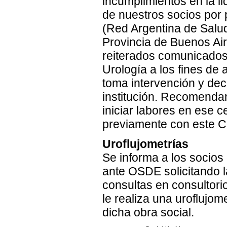
incumplimientos en la l
de nuestros socios por 
(Red Argentina de Salud
Provincia de Buenos Aire
reiterados comunicados
Urología a los fines de
toma intervención y decl
institución. Recomenda
iniciar labores en ese c
previamente con este C
Uroflujometrías
Se informa a los socios
ante OSDE solicitando l
consultas en consultor
le realiza una uroflujom
dicha obra social.