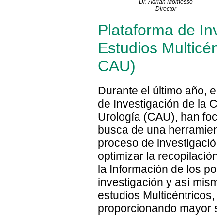
Dr. Adrián Momesso
Director
Plataforma de In
Estudios Multicé
CAU)
Durante el último año, e
de Investigación de la
Urología (CAU), han fo
busca de una herramienta
proceso de investigació
optimizar la recopilaci
la Información de los p
investigación y así mismo
estudios Multicéntricos,
proporcionando mayor so