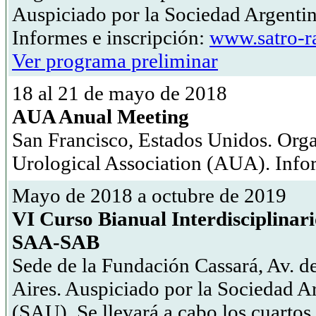
Auspiciado por la Sociedad Argenti
Informes e inscripción:
www.satro-ra
Ver programa preliminar
18 al 21 de mayo de 2018
AUA Anual Meeting
San Francisco, Estados Unidos. Org
Urological Association (AUA). Inf
Mayo de 2018 a octubre de 2019
VI Curso Bianual Interdisciplinar
SAA-SAB
Sede de la Fundación Cassará, Av. 
Aires. Auspiciado por la Sociedad A
(SAU). Se llevará a cabo los cuartos