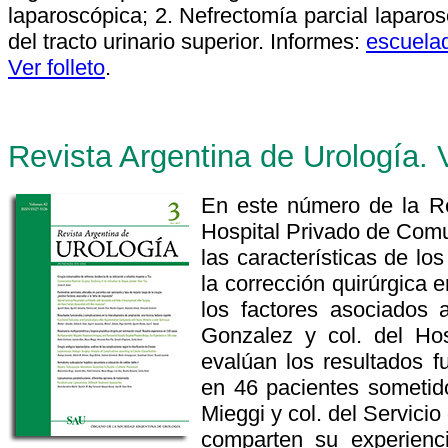
laparoscópica; 2. Nefrectomía parcial laparos
del tracto urinario superior. Informes:
escuela
Ver folleto
.
Revista Argentina de Urología. 
En este número de la Re
Hospital Privado de Comu
las características de l
la corrección quirúrgica 
los factores asociados 
Gonzalez y col. del Hos
evalúan los resultados f
en 46 pacientes sometido
Mieggi y col. del Servici
comparten su experienc