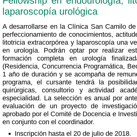
Fellowship en endourología, lit
laparoscopía urológica
A desarrollarse en la Clínica San Camilo de 
perfeccionamiento de conocimientos, actitud
litotricia extracorpórea y laparoscopía una v
en urología. Podrán optar por realizar es
formación completa en urología finaliza
(Residencia, Concurrencia Programática, Bec
1 año de duración y se acompaña de remuner
programa, el cursante tendrá la posibilida
quirúrgicas, consultorio y actividad ac
especialidad. La selección es anual por ante
evaluación de un proyecto de investigació
aprobado por el Comité de Docencia e Investi
en conjunto con el coordinador.
Inscripción hasta el 20 de julio de 2018.