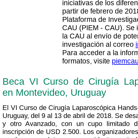
iniciativas de los difer
partir de febrero de 201
Plataforma de Investiga
CAU (PIEM - CAU). Se i
la CAU al envío de pote
investigación al correo
Para acceder a la infor
formatos, visite
piemcau
Beca VI Curso de Cirugía La
en Montevideo, Uruguay
El VI Curso de Cirugía Laparoscópica Hands
Uruguay, del 9 al 13 de abril de 2018. Se des
y otro Avanzado, con un cupo limitado 
inscripción de USD 2.500. Los organizadore