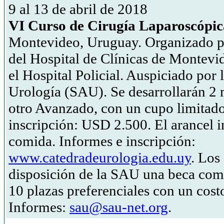
9 al 13 de abril de 2018
VI Curso de Cirugía Laparoscópi
Montevideo, Uruguay. Organizado po
del Hospital de Clínicas de Montevid
el Hospital Policial. Auspiciado por
Urología (SAU). Se desarrollarán 2
otro Avanzado, con un cupo limitado
inscripción: USD 2.500. El arancel 
comida. Informes e inscripción:
www.catedradeurologia.edu.uy
. Los
disposición de la SAU una beca comp
10 plazas preferenciales con un cos
Informes:
sau@sau-net.org
.