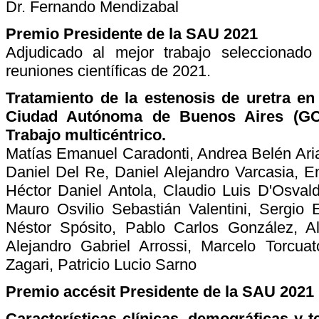
Dr. Fernando Mendizabal
Premio Presidente de la SAU 2021
Adjudicado al mejor trabajo seleccionado
reuniones científicas de 2021.
Tratamiento de la estenosis de uretra en 
Ciudad Autónoma de Buenos Aires (GC
Trabajo multicéntrico.
Matías Emanuel Caradonti, Andrea Belén Arias
Daniel Del Re, Daniel Alejandro Varcasia, E
Héctor Daniel Antola, Claudio Luis D'Osval
Mauro Osvilio Sebastián Valentini, Sergio
Néstor Spósito, Pablo Carlos González, A
Alejandro Gabriel Arrossi, Marcelo Torcua
Zagari, Patricio Lucio Sarno
Premio accésit Presidente de la SAU 2021
Características clínicas, demográficas y t