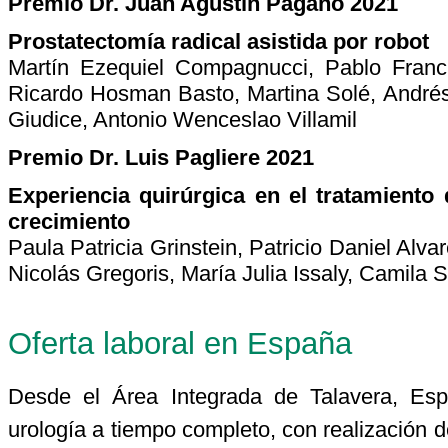
Premio Dr. Juan Agustín Pagano 2021
Prostatectomía radical asistida por robot
Martín Ezequiel Compagnucci, Pablo Franc
Ricardo Hosman Basto, Martina Solé, Andrés
Giudice, Antonio Wenceslao Villamil
Premio Dr. Luis Pagliere 2021
Experiencia quirúrgica en el tratamiento
crecimiento
Paula Patricia Grinstein, Patricio Daniel Alv
Nicolás Gregoris, María Julia Issaly, Camila Sc
Oferta laboral en España
Desde el Área Integrada de Talavera, Es
urología a tiempo completo, con realización de