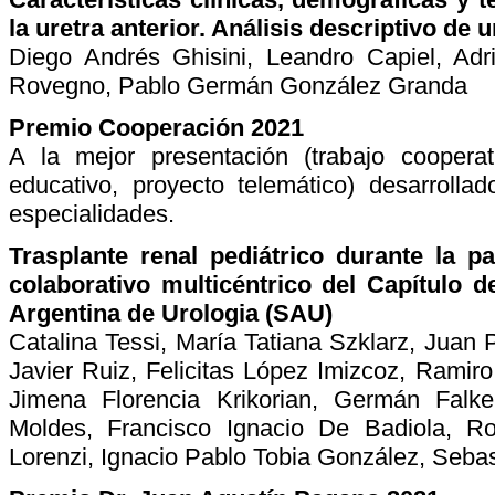
la uretra anterior. Análisis descriptivo de 
Diego Andrés Ghisini, Leandro Capiel, Ad
Rovegno, Pablo Germán González Granda
Premio Cooperación 2021
A la mejor presentación (trabajo cooperati
educativo, proyecto telemático) desarrolla
especialidades.
Trasplante renal pediátrico durante la 
colaborativo multicéntrico del Capítulo d
Argentina de Urologia (SAU)
Catalina Tessi, María Tatiana Szklarz, Juan 
Javier Ruiz, Felicitas López Imizcoz, Ramiro
Jimena Florencia Krikorian, Germán Falk
Moldes, Francisco Ignacio De Badiola, Ro
Lorenzi, Ignacio Pablo Tobia González, Seba