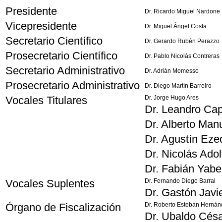
Presidente
Dr. Ricardo Miguel Nardone
Vicepresidente
Dr. Miguel Ángel Costa
Secretario Científico
Dr. Gerardo Rubén Perazzo
Prosecretario Científico
Dr. Pablo Nicolás Contreras
Secretario Administrativo
Dr. Adrián Momesso
Prosecretario Administrativo
Dr. Diego Martín Barreiro
Vocales Titulares
Dr. Jorge Hugo Ares
Dr. Leandro Cap
Dr. Alberto Man
Dr. Agustín Eze
Dr. Nicolás Ado
Dr. Fabián Yabe
Vocales Suplentes
Dr. Fernando Diego Barral
Dr. Gastón Javi
Órgano de Fiscalización
Dr. Roberto Esteban Hernán
Dr. Ubaldo César