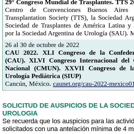
29° Congreso Mundial de Trasplantes. TTS 2
Centro de Convenciones Buenos Aires
Transplantation Society (TTS), la Sociedad Ar
Sociedad de Trasplantes de América Latina y
por la Sociedad Argentina de Urología (SAU). 
26 al 30 de octubre de 2022
CAU 2022. XLI Congreso de la Confeder
(CAU). XLVI Congreso Internacional del 
Nacional (CMUN). XXVII Congreso de la
Urología Pediátrica (SIUP)
Cancún, México.
caunet.org/cau-2022-mexico0
SOLICITUD DE AUSPICIOS DE LA SOCI
UROLOGIA
Se recuerda que los auspicios para las activi
solicitados con una antelación mínima de 4 