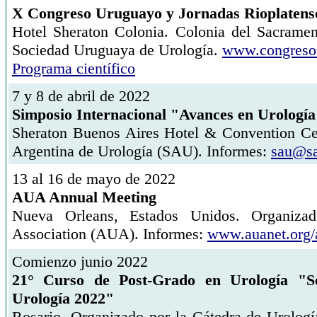
X Congreso Uruguayo y Jornadas Rioplatense
Hotel Sheraton Colonia. Colonia del Sacramen
Sociedad Uruguaya de Urología.
www.congreso
Programa científico
7 y 8 de abril de 2022
Simposio Internacional "Avances en Urología
Sheraton Buenos Aires Hotel & Convention Cen
Argentina de Urología (SAU). Informes:
sau@sa
13 al 16 de mayo de 2022
AUA Annual Meeting
Nueva Orleans, Estados Unidos. Organizad
Association (AUA). Informes:
www.auanet.org/
Comienzo junio 2022
21° Curso de Post-Grado en Urología "Se
Urología 2022"
Rosario. Organizado por la Cátedra de Urologí