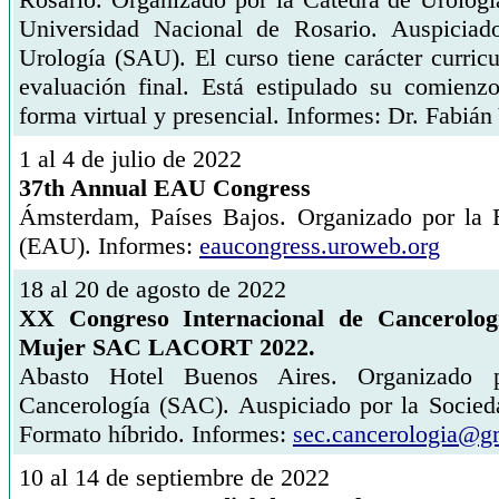
Universidad Nacional de Rosario. Auspiciad
Urología (SAU). El curso tiene carácter curric
evaluación final. Está estipulado su comienz
forma virtual y presencial. Informes: Dr. Fabiá
1 al 4 de julio de 2022
37th Annual EAU Congress
Ámsterdam, Países Bajos. Organizado por la 
(EAU). Informes:
eaucongress.uroweb.org
18 al 20 de agosto de 2022
XX Congreso Internacional de Cancerolog
Mujer SAC LACORT 2022.
Abasto Hotel Buenos Aires. Organizado 
Cancerología (SAC). Auspiciado por la Socied
Formato híbrido. Informes:
sec.cancerologia@g
10 al 14 de septiembre de 2022