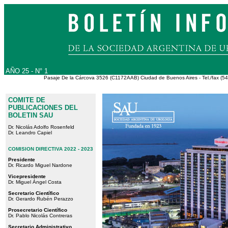
AÑO 25 - N° 1
Pasaje De la Cárcova 3526 (C1172AAB) Ciudad de Buenos Aires - Tel./fax (54
COMITE DE
PUBLICACIONES DEL
BOLETIN SAU
Dr. Nicolás Adolfo Rosenfeld
Dr. Leandro Capiel
COMISION DIRECTIVA 2022 - 2023
Presidente
Dr. Ricardo Miguel Nardone
Vicepresidente
Dr. Miguel Ángel Costa
Secretario Científico
Dr. Gerardo Rubén Perazzo
Prosecretario Científico
Dr. Pablo Nicolás Contreras
Secretario Administrativo