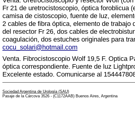
Venta. Uretrocistoscopio y resector Wolf (co
Fr 21 de uretrocistoscopio, óptica foroblicua 
camisa de cistoscopio, fuente de luz, element
2 cables de fibra óptica, elemento de trabajo 
del resector Fr 26, dos cables de electrobistur
coagulación, dos estuches originales para tra
cocu_solari@hotmail.com
Venta. Fibrocistoscopio Wolf 19,5 F. Optica 
óptica correspondiente. Fuente de luz Lightp
Excelente estado. Comunicarse al 15444780
Sociedad Argentina de Urología (SAU)
Pasaje de la Cárcova 3526 - (C1172AAB) Buenos Aires, Argentina