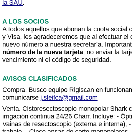
la SAU
.
A LOS SOCIOS
A todos aquellos que abonan la cuota social c
y Visa, les agradeceremos que al efectuar el 
nuevo número a nuestra secretaría. Importan
número de la nueva tarjeta
; no enviar la ta
vencimiento ni el código de seguridad.
AVISOS CLASIFICADOS
Compra. Busco equipo Rigiscan en funcionam
comunicarse
j.sleifca@gmail.com
Venta. Cistoresectoscopio monopolar Shark c
irrigación continua 24/26 Charr. Incluye: - 
Vainas de resectoscopio (externa e interna), 
trabajo, - Cinco ansas de corte monopolares, 