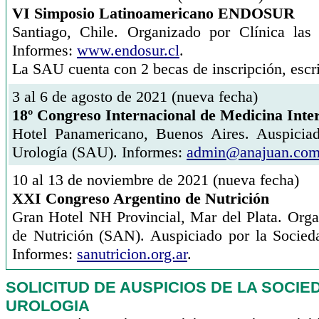
VI Simposio Latinoamericano ENDOSUR
Santiago, Chile. Organizado por Clínica la
Informes:
www.endosur.cl
.
La SAU cuenta con 2 becas de inscripción, escr
3 al 6 de agosto de 2021 (nueva fecha)
18º Congreso Internacional de Medicina Inter
Hotel Panamericano, Buenos Aires. Auspicia
Urología (SAU). Informes:
admin@anajuan.co
10 al 13 de noviembre de 2021 (nueva fecha)
XXI Congreso Argentino de Nutrición
Gran Hotel NH Provincial, Mar del Plata. Orga
de Nutrición (SAN). Auspiciado por la Socied
Informes:
sanutricion.org.ar
.
SOLICITUD DE AUSPICIOS DE LA SOCI
UROLOGIA