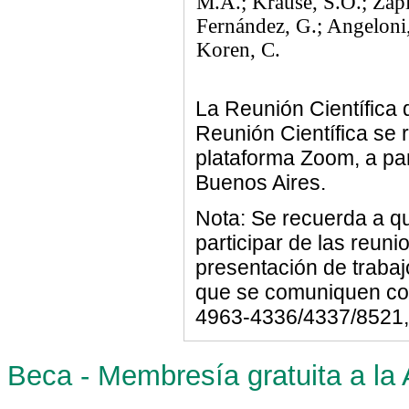
M.A.; Krause, S.O.; Zapi
Fernández, G.; Angeloni,
Koren, C.
La Reunión Científica 
Reunión Científica se r
plataforma Zoom, a par
Buenos Aires.
Nota: Se recuerda a q
participar de las reuni
presentación de trabaj
que se comuniquen con
4963-4336/4337/8521,
Beca - Membresía gratuita a la