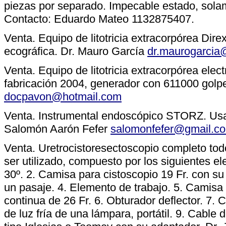
piezas por separado. Impecable estado, sola
Contacto: Eduardo Mateo 1132875407.
Venta. Equipo de litotricia extracorpórea Di
ecográfica. Dr. Mauro García
dr.maurogarcia
Venta. Equipo de litotricia extracorpórea elec
fabricación 2004, generador con 611000 gol
docpavon@hotmail.com
Venta. Instrumental endoscópico STORZ. Usa
Salomón Aarón Fefer
salomonfefer@gmail.c
Venta. Uretrocistoresectoscopio completo tod
ser utilizado, compuesto por los siguientes 
30º. 2. Camisa para cistoscopio 19 Fr. con su
un pasaje. 4. Elemento de trabajo. 5. Camisa 
continua de 26 Fr. 6. Obturador deflector. 7. 
de luz fría de una lámpara, portátil. 9. Cable 