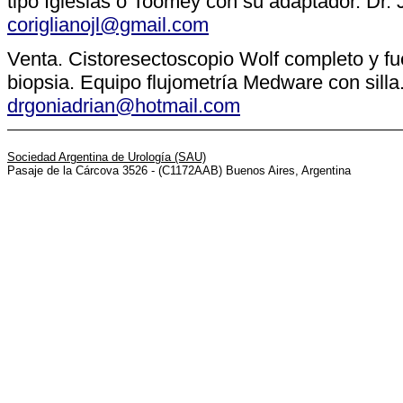
tipo Iglesias o Toomey con su adaptador. Dr. 
coriglianojl@gmail.com
Venta. Cistoresectoscopio Wolf completo y fu
biopsia. Equipo flujometría Medware con silla
drgoniadrian@hotmail.com
Sociedad Argentina de Urología (SAU)
Pasaje de la Cárcova 3526 - (C1172AAB) Buenos Aires, Argentina