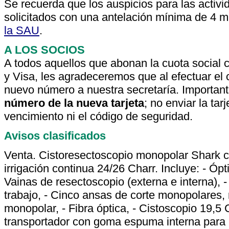
Se recuerda que los auspicios para las activi
solicitados con una antelación mínima de 4 
la SAU
.
A LOS SOCIOS
A todos aquellos que abonan la cuota social c
y Visa, les agradeceremos que al efectuar el 
nuevo número a nuestra secretaría. Importan
número de la nueva tarjeta
; no enviar la ta
vencimiento ni el código de seguridad.
Avisos clasificados
Venta. Cistoresectoscopio monopolar Shark c
irrigación continua 24/26 Charr. Incluye: - 
Vainas de resectoscopio (externa e interna), 
trabajo, - Cinco ansas de corte monopolares, 
monopolar, - Fibra óptica, - Cistoscopio 19,5 C
transportador con goma espuma interna para 