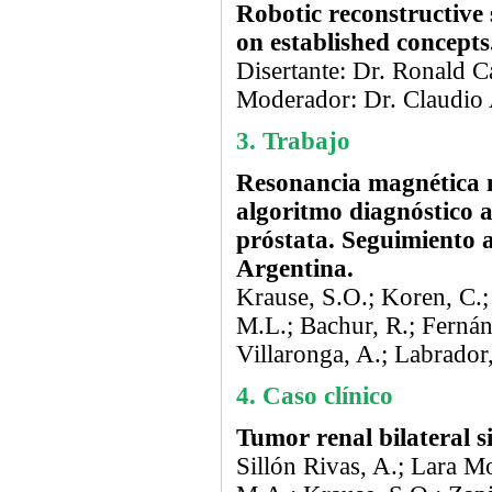
Robotic reconstructive
on established concepts
Disertante: Dr. Ronald C
Moderador: Dr. Claudio 
3. Trabajo
Resonancia magnética m
algoritmo diagnóstico a
próstata. Seguimiento a
Argentina.
Krause, S.O.; Koren, C.;
M.L.; Bachur, R.; Fernán
Villaronga, A.; Labrador,
4. Caso clínico
Tumor renal bilateral s
Sillón Rivas, A.; Lara Mo