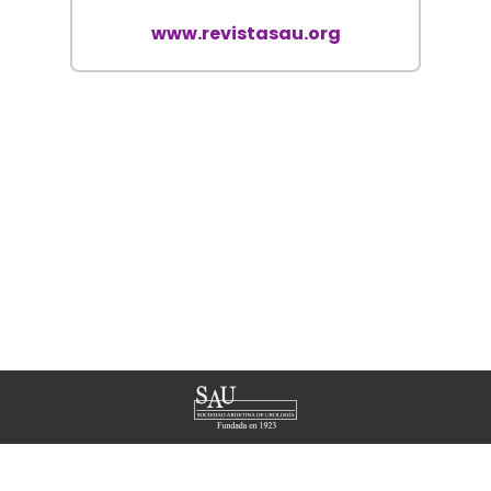
www.revistasau.org