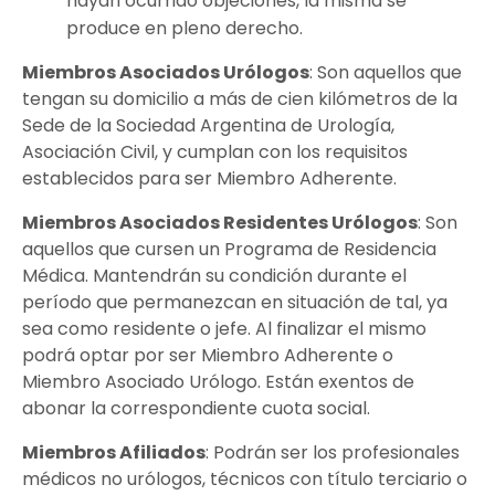
hayan ocurrido objeciones, la misma se
produce en pleno derecho.
Miembros Asociados Urólogos
: Son aquellos que
tengan su domicilio a más de cien kilómetros de la
Sede de la Sociedad Argentina de Urología,
Asociación Civil, y cumplan con los requisitos
establecidos para ser Miembro Adherente.
Miembros Asociados Residentes Urólogos
: Son
aquellos que cursen un Programa de Residencia
Médica. Mantendrán su condición durante el
período que permanezcan en situación de tal, ya
sea como residente o jefe. Al finalizar el mismo
podrá optar por ser Miembro Adherente o
Miembro Asociado Urólogo. Están exentos de
abonar la correspondiente cuota social.
Miembros Afiliados
: Podrán ser los profesionales
médicos no urólogos, técnicos con título terciario o